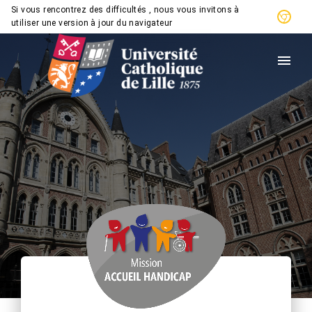
Si vous rencontrez des difficultés , nous vous invitons à 
utiliser une version à jour du navigateur